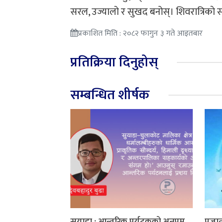
सरल, उज्यालो र सुखद बनोस्। शिवरात्रिकाे 
प्रकाशित मिति : २०८२ फागुन ३ गते आइतबार
प्रतिक्रिया दिनुहोस्
सम्बन्धित शीर्षक
सुयाडा : आन्तरिक पर्यटकको अनुपम
प्रजा