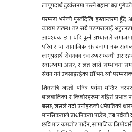
लागूपदार्थ दुर्व्यसनमा फस्ने बहाना बन्न पुगेक
परम्परा भनेको पुस्तौँदेखि हस्तान्तरण हु
कायम राख्छ। तर सबै परम्परालाई अटुटरूपमा 
आवश्यक छ । यदि कुनै अभ्यासले समाजमा सकार
परिवार वा सामाजिक संरचनामा नकारात्मक अ
लागूपदार्थ सेवनका स्वास्थ्यसम्बन्धी अस
स्वास्थ्यमा असर, र लत लाग्ने सम्भावना सम
सेवन गर्न उक्साइरहेका छौँ भने, त्यो परम्पराक
शिवरात्रि जस्तो पवित्र पर्वमा मन्दिर व
बालबालिका र किशोरहरूमा गहिरो प्रभाव पार्
बस्छ, जसले गर्दा उनीहरूको धर्मप्रतिको धार
मानसिकताले प्राथमिकता पाउँछ, तब पर्वको व
छवि मात्र कमजोर पार्दैन, सामाजिक जिम्मेवा