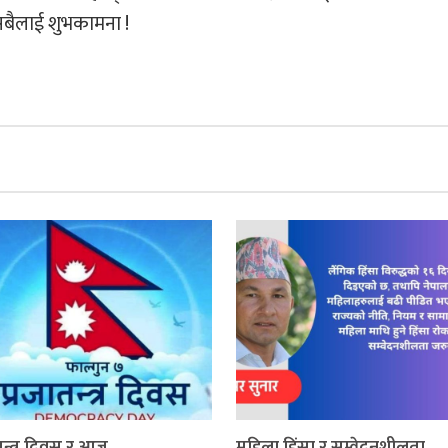
सबैलाई शुभकामना !
तन्त्र दिवस र आज
महिला हिंसा र सम्वेदनशीलता