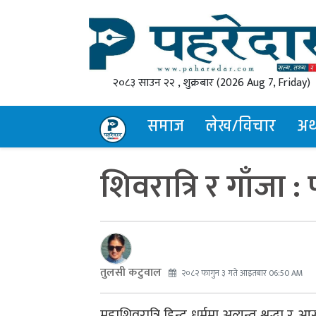
२०८३ साउन २२ , शुक्रबार
(2026 Aug 7, Friday)
समाज
लेख/विचार
अर्थ
शिवरात्रि र गाँजा : 
तुलसी कटुवाल
२०८२ फागुन ३ गते आइतबार 06:50 AM
महाशिवरात्रि हिन्दू धर्ममा अत्यन्त श्रद्धा र 