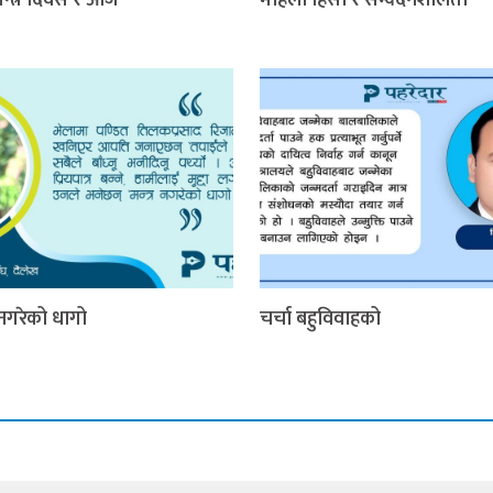
र नगरेको धागो
चर्चा बहुविवाहको