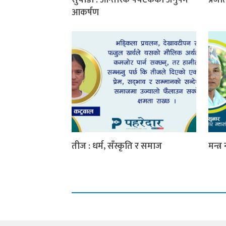
आकर्षण
तीज : धर्म, सँस्कृति र समाज
मन्त्