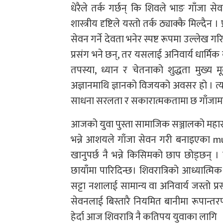
धेरैले तर्क गर्छन् कि शिवले भाङ गाँजा सेवन ग
शास्त्रीय दृष्टिले यस्तो तर्क ठ्याक्कै मिल्
सेवन गर्ने देवता भनेर स्पष्ट रूपमा उल्ले
प्रसंग भने छन्, तर यसलाई अनिवार्य धार्म
तपस्या, ध्यान र चेतनाको शुद्धता मुख्य 
अज्ञानमाथि ज्ञानको विजयको अवसर हो । त्यस
साधना सरलता र सकारात्मकतामा छ गाँजामा हुँ
आजको युवा पुस्ता सामाजिक सञ्जालको महासाग
भन्ने आशयले गाँजा सेवन गरी बनाइएका mus
खानुपर्छ नै भन्ने किसिमको छाप छोड्छन् । य
छायाँमा पारिदिन्छ। शिवरात्रिको आध्यात्म
सट्टा नशालाई सामान्य वा अनिवार्य जस्तो प्र
सेवनलाई बिस्तारै नियमित बानीमा रूपान्तर
हेर्दा आज शिवरात्रि नै कतिपय युवाका लागि