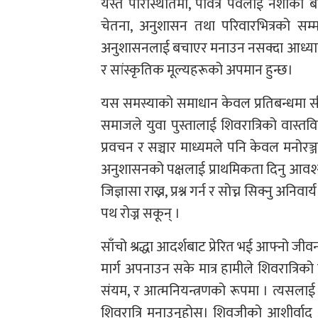
यस्तै परिस्थितिमा, पवित्र पर्वलाई नशाक
चेतना, अनुशासन तथा परिवारभित्रको सम्म
अनुशासनलाई बचाएर मनाउन नसक्दा आध्यात
र सांस्कृतिक मूल्यहरूको अपमान हुन्छ।
यस समस्याको समाधान केवल प्रतिबन्धमा सीम
समाजले युवा पुस्तालाई शिवरात्रिको वास्तवि
प्रवचन र सञ्चार माध्यमले पनि केवल मनोरञ
अनुशासनको पक्षलाई प्राथमिकता दिनु आवश्यक
जिज्ञासा राख्न, प्रश्न गर्न र सोच्न सिक्नु 
पथ रोज्न सकून् ।
साँचो श्रद्धा आदर्शबाट प्रेरित भई आफ्नो जी
मार्ग अपनाउन सके मात्र हामीले शिवरात्रिको 
संयम, र आत्मनियन्त्रणको रूपमा । त्यसलाई जो
शिवरात्रि मनाउनुहोस्। शिवजीको आशीर्वा