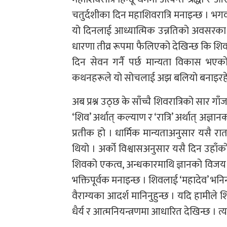
चतुर्दशीका दिन महाशिवरात्रि मनाइन्छ । भ
यो दिनलाई आध्यात्मिक उन्नतिको अवसरका र
धारणा तीव्र रूपमा फैलिएको देखिन्छ कि शिव
दिन सेवन गर्नै पर्छ मान्यता विकास भए
कथनहरूले यो सोचलाई अझ बलियो बनाइरहे
अब प्रश्न उठ्छ के साँच्चै शिवरात्रिको सार 
‘शिव’ अर्थात् कल्याण र ‘रात्रि’ अर्थात् अज्
प्रतीक हो । धार्मिक मान्यताअनुसार यसै रात
थियो । अर्को विश्वासअनुसार यसै दिन उहाँको 
शिवको एकत्व, अन्धकारमाथि ज्ञानको विजय त
भक्तिपूर्वक मनाइन्छ । शिवलाई ‘महादेव’ भनि
वैराग्यका आदर्श मानिनुहुन्छ । यदि हामीले श
धैर्य र आत्मनियन्त्रणमा आधारित देखिन्छ । त्यस