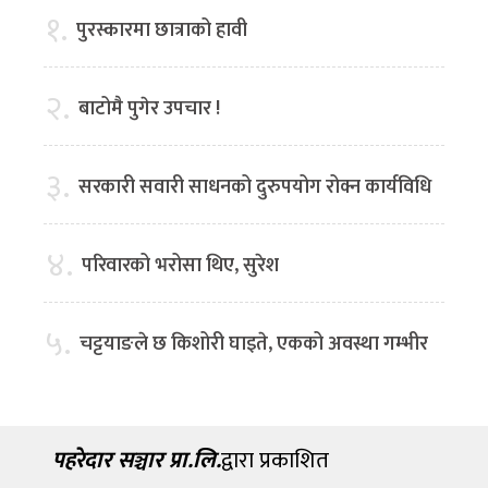
१.
पुरस्कारमा छात्राको हावी
२.
बाटोमै पुगेर उपचार !
३.
सरकारी सवारी साधनको दुरुपयोग रोक्न कार्यविधि
४.
परिवारको भरोसा थिए, सुरेश
५.
चट्टयाङले छ किशोरी घाइते, एकको अवस्था गम्भीर
पहरेदार सञ्चार प्रा.लि.
द्वारा प्रकाशित