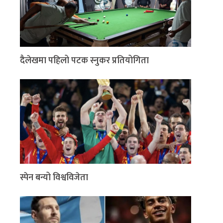
दैलेखमा पहिलो पटक स्नुकर प्रतियोगिता
स्पेन बन्यो विश्वविजेता