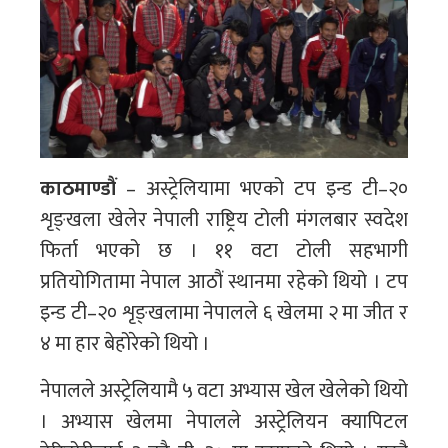
काठमाण्डौं
– अस्ट्रेलियामा भएको टप इन्ड टी–२०
शृङ्खला खेलेर नेपाली राष्ट्रिय टोली मंगलबार स्वदेश
फिर्ता भएको छ । ११ वटा टोली सहभागी
प्रतियोगितामा नेपाल आठौं स्थानमा रहेको थियो । टप
इन्ड टी–२० शृङ्खलामा नेपालले ६ खेलमा २ मा जीत र
४ मा हार बेहोरेको थियो ।
नेपालले अस्ट्रेलियामै ५ वटा अभ्यास खेल खेलेको थियो
। अभ्यास खेलमा नेपालले अस्ट्रेलियन क्यापिटल