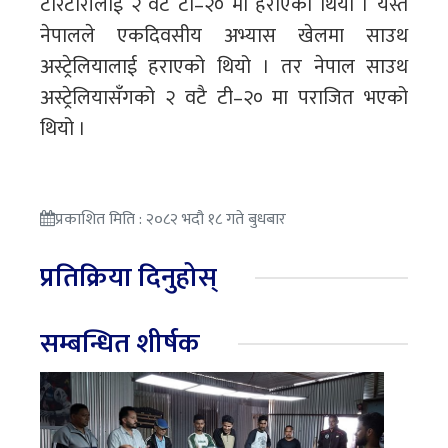
टेरिटोरीलाई २ वटै टी–२० मा हराएको थियो । यस्तै
नेपालले एकदिवसीय अभ्यास खेलमा साउथ
अस्ट्रेलियालाई हराएको थियो । तर नेपाल साउथ
अस्ट्रेलियासँगको २ वटै टी–२० मा पराजित भएको
थियो ।
प्रकाशित मिति : २०८२ भदौ १८ गते बुधबार
प्रतिक्रिया दिनुहोस्
सम्बन्धित शीर्षक