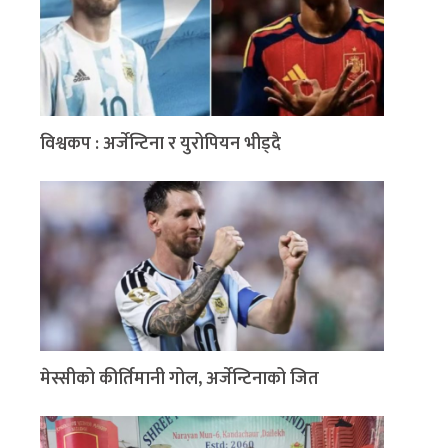
विश्वकप : अर्जेन्टिना र युरोपियन भीड्दै
मेस्सीको कीर्तिमानी गोल, अर्जेन्टिनाको जित