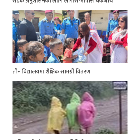
सडक अनुशासनका लागि लापासे-मापासे चेकजाँच
तीन विद्यालयमा शैक्षिक सामग्री वितरण