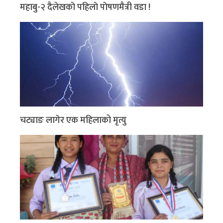
महाबु-२ दैलेखकाे पहिलाे पाेषणमैत्री वडा !
चट्याङ लागेर एक महिलाको मृत्यु