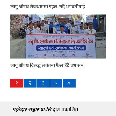
लागू औषध राेकथाममा पहल गर्दै भगवतीमाई
लागू औषध विरुद्ध सचेतना फैलाउँदै प्रशासन
१
२
३
›
»
पहरेदार सञ्चार प्रा.लि.
द्वारा प्रकाशित