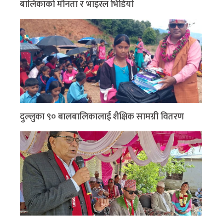
बालिकाको मौनता र भाइरल भिडियो
दुल्लुका ९० बालबालिकालाई शैक्षिक सामग्री वितरण