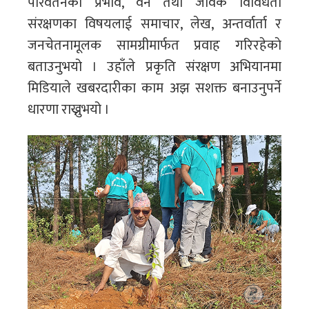
परिवर्तनका प्रभाव, वन तथा जैविक विविधता
संरक्षणका विषयलाई समाचार, लेख, अन्तर्वार्ता र
जनचेतनामूलक सामग्रीमार्फत प्रवाह गरिरहेकाे
बताउनुभयो । उहाँले प्रकृति संरक्षण अभियानमा
मिडियाले खबरदारीका काम अझ सशक्त बनाउनुपर्ने
धारणा राख्नुभयो ।