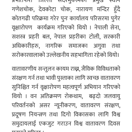
प्रभातफेरी जिल्ला सदरमुकामका प्रमुख स्थान
गणेशचोक, देवकोटा चोक, नारायण मन्दिर हुँदै
कोतगढी परिक्रमा गरेर पुनः कार्यालय परिसरमा पुगेर
वृक्षारोपण कार्यक्रम गरिएको थियो । नेपाली सेना,
सशस्त्र प्रहरी बल, नेपाल प्रहरीका टाेली, सरकारी
अधिकारीहरु, नागरिक समाजका अगुवा तथा
सरोकारवालाको उल्लेखनीय सहभागिता रहेको थियो।
वातावरणीय सन्तुलन कायम राख्न, जैविक विविधताको
संरक्षण गर्न तथा भावी पुस्ताका लागि स्वच्छ वातावरण
सुनिश्चित गर्न वृक्षारोपण महत्वपूर्ण अभियान गरिएकाे
थियाे । वन अतिक्रमण राेकथाम, बढ्दाे जलवायु
परिवर्तनकाे असर न्यूनीकरण, वातावरण संरक्षण,
प्रदूषण नियन्त्रण तथा दिगो विकासका लागि विश्व
समुदायलाई एकजुट गराउन विश्व वातावरण दिवस