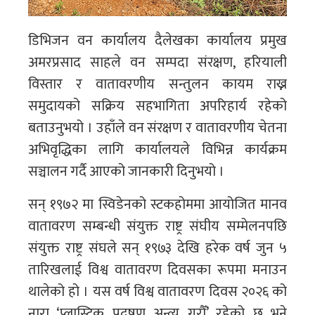
डिभिजन वन कार्यालय दैलेखका कार्यालय प्रमुख
अमरप्रसाद साहले वन सम्पदा संरक्षण, हरियाली
विस्तार र वातावरणीय सन्तुलन कायम राख्न
समुदायको सक्रिय सहभागिता अपरिहार्य रहेको
बताउनुभयो । उहाँले वन संरक्षण र वातावरणीय चेतना
अभिवृद्धिका लागि कार्यालयले विभिन्न कार्यक्रम
सञ्चालन गर्दै आएको जानकारी दिनुभयो ।
सन् १९७२ मा स्विडेनको स्टकहोममा आयोजित मानव
वातावरण सम्बन्धी संयुक्त राष्ट्र संघीय सम्मेलनपछि
संयुक्त राष्ट्र संघले सन् १९७३ देखि हरेक वर्ष जुन ५
तारिखलाई विश्व वातावरण दिवसका रूपमा मनाउन
थालेको हो । यस वर्ष विश्व वातावरण दिवस २०२६ को
नारा ‘प्लास्टिक प्रदूषण अन्त्य गरौँ’ रहेको छ भने