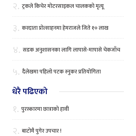
२.
ट्रकले किचेर मोटरसाइकल चालकको मृत्यू
३.
करदाता प्रोत्साहनमा हेमराजले जिते १० लाख
४.
सडक अनुशासनका लागि लापासे-मापासे चेकजाँच
५.
दैलेखमा पहिलो पटक स्नुकर प्रतियोगिता
धेरै पढिएको
१.
पुरस्कारमा छात्राको हावी
२.
बाटोमै पुगेर उपचार !