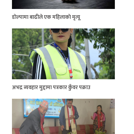
डाेल्पामा बाढीले एक महिलाकाे मृत्यू
अभद्र व्यवहार मुद्दामा पत्रकार कुँवर पक्राउ