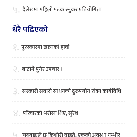
५.
दैलेखमा पहिलो पटक स्नुकर प्रतियोगिता
धेरै पढिएको
१.
पुरस्कारमा छात्राको हावी
२.
बाटोमै पुगेर उपचार !
३.
सरकारी सवारी साधनको दुरुपयोग रोक्न कार्यविधि
४.
परिवारको भरोसा थिए, सुरेश
५.
चट्टयाङले छ किशोरी घाइते, एकको अवस्था गम्भीर