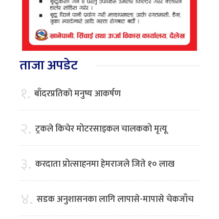
ताजा अपडेट
१.
बाँदरप्रतिकाे मनुष्य आकर्षण
२.
ट्रकले किचेर मोटरसाइकल चालकको मृत्यू
३.
करदाता प्रोत्साहनमा हेमराजले जिते १० लाख
४.
सडक अनुशासनका लागि लापासे-मापासे चेकजाँच