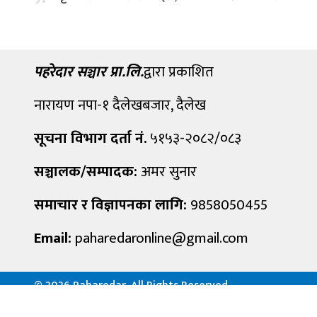
पहरेदार सञ्चार प्रा.लि.
द्वारा प्रकाशित
नारायण नपा-१ दैलेखबजार, दैलेख
सूचना विभाग दर्ता नं.
५१५३-२०८२/०८३
सञ्चालक/सम्पादक:
अमर सुनार
समाचार र विज्ञापनका लागि:
9858050455
Email:
paharedaronline@gmail.com
©
2026 Paharedar, All Rights Reserved.
Powered By :
Aarush Creation