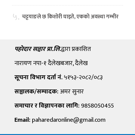
५.
चट्टयाङले छ किशोरी घाइते, एकको अवस्था गम्भीर
पहरेदार सञ्चार प्रा.लि.
द्वारा प्रकाशित
नारायण नपा-१ दैलेखबजार, दैलेख
सूचना विभाग दर्ता नं.
५१५३-२०८२/०८३
सञ्चालक/सम्पादक:
अमर सुनार
समाचार र विज्ञापनका लागि:
9858050455
Email:
paharedaronline@gmail.com