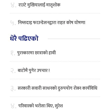
४.
राउटे मुखियालाई मातृशोक
५.
निम्सदाइ फाउन्डेसनद्वारा राहत कोष घोषणा
धेरै पढिएको
१.
पुरस्कारमा छात्राको हावी
२.
बाटोमै पुगेर उपचार !
३.
सरकारी सवारी साधनको दुरुपयोग रोक्न कार्यविधि
४.
परिवारको भरोसा थिए, सुरेश