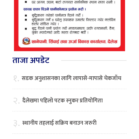
ताजा अपडेट
१.
सडक अनुशासनका लागि लापासे-मापासे चेकजाँच
२.
दैलेखमा पहिलो पटक स्नुकर प्रतियोगिता
३.
स्थानीय तहलाई सक्रिय बनाउन जरुरी