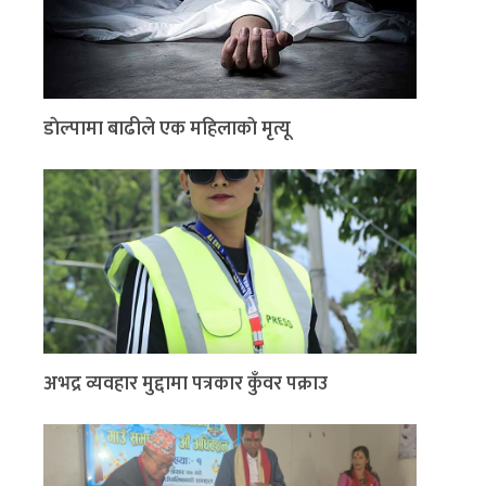
डाेल्पामा बाढीले एक महिलाकाे मृत्यू
अभद्र व्यवहार मुद्दामा पत्रकार कुँवर पक्राउ