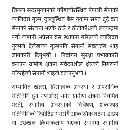
जिल्ला सदरमुकामको काँडाचौरस्थित नेपाली सेनाको
कालिदत्त गुल्म, दुल्लूस्थित बेस क्याम्प समेत दुई वटा
सेनाको संरचना भएकै ठाउँ र ठाँटीकाँधको लकान्द्रमा
नयाँ कम्पनी अप्रेसन बेस स्थापना गरिएको कालिदत्त
गुल्मले दैलेखका गुल्मपति सेनानी सवलजंग शाह
जानकारी दिनुभयो । निर्वाचन सुरक्षा प्रभावकारी
बनाउन ग्रामीण क्षेत्रमा संवेदनशील क्षेत्रको निगरानी
गरिरहेको सेनानी शाहले बताउनुभयाे ।
सम्भावित खतरा, हिंसात्मक अवस्था र अपराधिक
गतिविधि हुन नपाओस् भनेर ग्रामीण क्षेत्रमा नियमित
गस्ती, स्थानीय अवस्थाको विश्लेषण, शंकास्पद
गतिविधिको रिपोर्टिङ गर्नुसंगै आकस्मिक घटना, झडप
वा उछृंखल क्रियाकलाप भएको स्थानमा स्थानीय