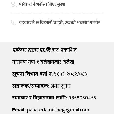
४.
परिवारको भरोसा थिए, सुरेश
५.
चट्टयाङले छ किशोरी घाइते, एकको अवस्था गम्भीर
पहरेदार सञ्चार प्रा.लि.
द्वारा प्रकाशित
नारायण नपा-१ दैलेखबजार, दैलेख
सूचना विभाग दर्ता नं.
५१५३-२०८२/०८३
सञ्चालक/सम्पादक:
अमर सुनार
समाचार र विज्ञापनका लागि:
9858050455
Email:
paharedaronline@gmail.com