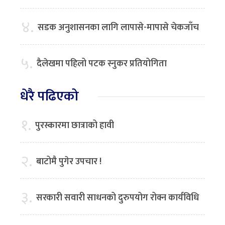
४.
सडक अनुशासनका लागि लापासे-मापासे चेकजाँच
५.
दैलेखमा पहिलो पटक स्नुकर प्रतियोगिता
धेरै पढिएको
१.
पुरस्कारमा छात्राको हावी
२.
बाटोमै पुगेर उपचार !
३.
सरकारी सवारी साधनको दुरुपयोग रोक्न कार्यविधि