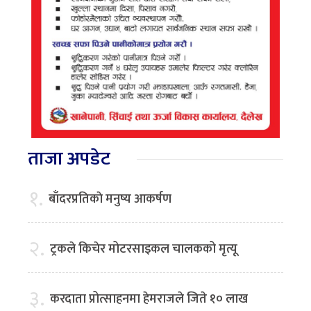
ताजा अपडेट
१.
बाँदरप्रतिकाे मनुष्य आकर्षण
२.
ट्रकले किचेर मोटरसाइकल चालकको मृत्यू
३.
करदाता प्रोत्साहनमा हेमराजले जिते १० लाख