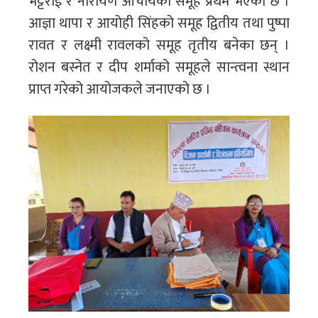
भट्टराई र नारायण आचार्यको समूह प्रथम भएको छ ।
आज्ञा थापा र आयोही सिंहको समूह द्वितीय तथा पुष्पा
रावत र लक्ष्मी रावलको समूह तृतीय बनेका छन् ।
रोशन बस्नेत र दीप शर्माको समूहले सान्त्वना स्थान
प्राप्त गरेको आयोजकले जनाएको छ ।