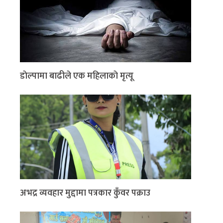
डाेल्पामा बाढीले एक महिलाकाे मृत्यू
अभद्र व्यवहार मुद्दामा पत्रकार कुँवर पक्राउ