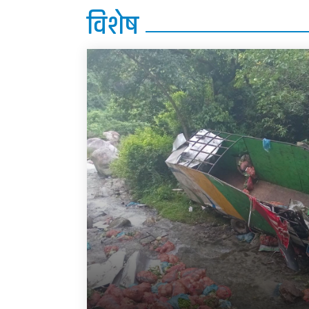
विशेष