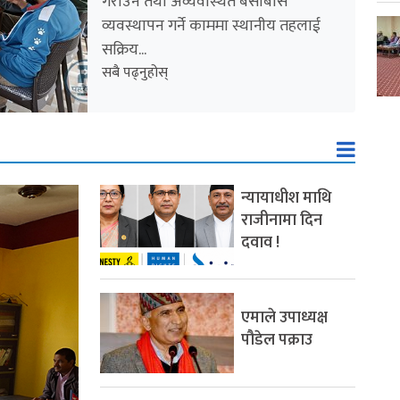
गराउने तथा अव्यवस्थित बसोबास
व्यवस्थापन गर्ने काममा स्थानीय तहलाई
सक्रिय...
सबै पढ्नुहोस्
न्यायाधीश माथि
राजीनामा दिन
दवाव !
एमाले उपाध्यक्ष
पौडेल पक्राउ