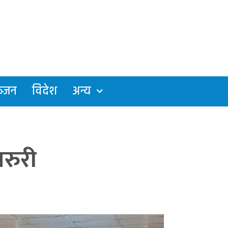
्जन
विदेश
अन्य
जरुरी