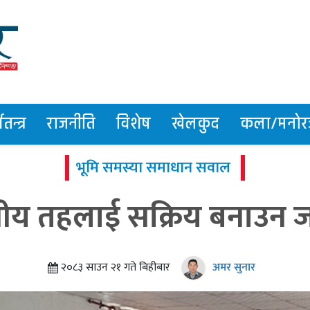
तन्त्र
राजनीति
विशेष
खेलकुद
कला/मनोरञ
भूमि समस्या समाधान सवाल
नीय तहलाई सक्रिय बनाउन 
२०८३ साउन २१ गते बिहीबार
अमर सुनार