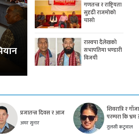
गणतन्त्र र राष्ट्रियता
सुदृढी राजमाेकाे
चासाे
रास्वपा दैलेखको
भियान
सभापतिमा भण्डारी
विजयी
शिवरात्रि र गाँजा
प्रजातन्त्र दिवस र आज
परम्परा कि भ्रम 
अमर सुनार
तुलसी कटुवाल