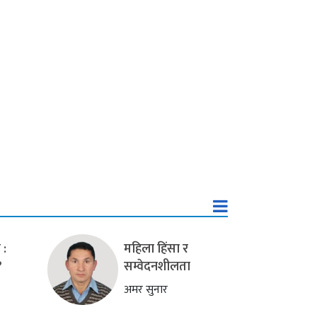
 :
महिला हिंसा र
?
सम्वेदनशीलता
अमर सुनार