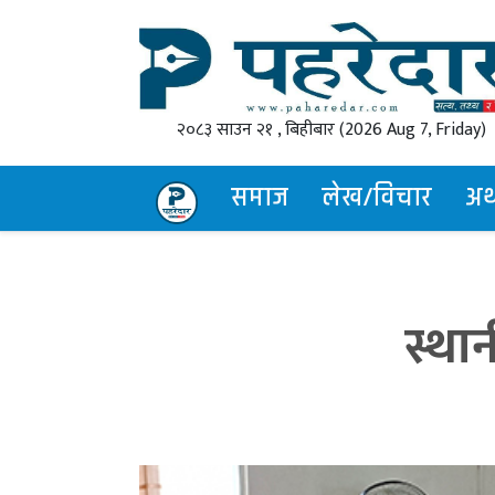
२०८३ साउन २१ , बिहीबार
(2026 Aug 7, Friday)
समाज
लेख/विचार
अर्थ
स्था