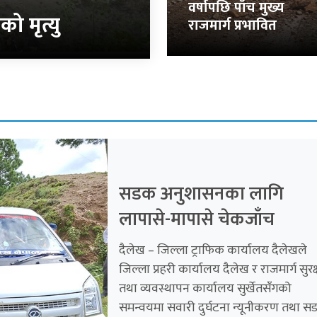
वर्षापछि पाँच मुख्य
को मृत्यु
राजमार्ग प्रभावित
सडक अनुशासनका लागि
लापासे-मापासे चेकजाँच
दैलेख – जिल्ला ट्राफिक कार्यालय दैलेखले
जिल्ला प्रहरी कार्यालय दैलेख र राजमार्ग सुरक्
तथा व्यवस्थापन कार्यालय सुर्खेतसँगको
समन्वयमा सवारी दुर्घटना न्यूनीकरण तथा 