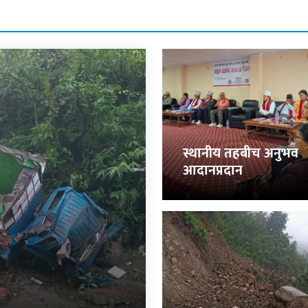
स्थानीय तहबीच अनुभव
आदानप्रदान