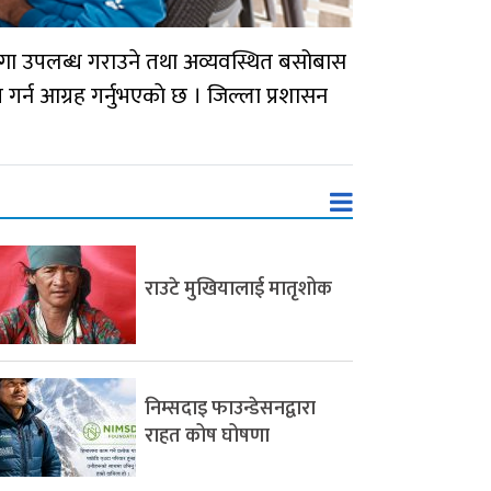
्गा उपलब्ध गराउने तथा अव्यवस्थित बसोबास
्न आग्रह गर्नुभएकाे छ । जिल्ला प्रशासन
राउटे मुखियालाई मातृशोक
निम्सदाइ फाउन्डेसनद्वारा
राहत कोष घोषणा