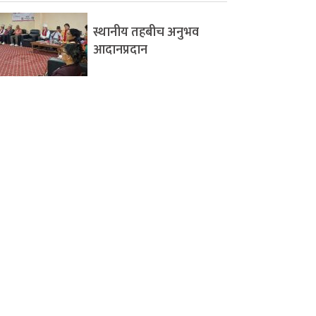
स्थानीय तहबीच अनुभव
आदानप्रदान