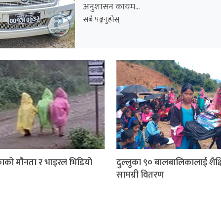
अनुशासन कायम...
सबै पढ्नुहोस्
ाको मौनता र भाइरल भिडियो
दुल्लुका ९० बालबालिकालाई शैक्
सामग्री वितरण